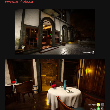
www.ani4bio.ca