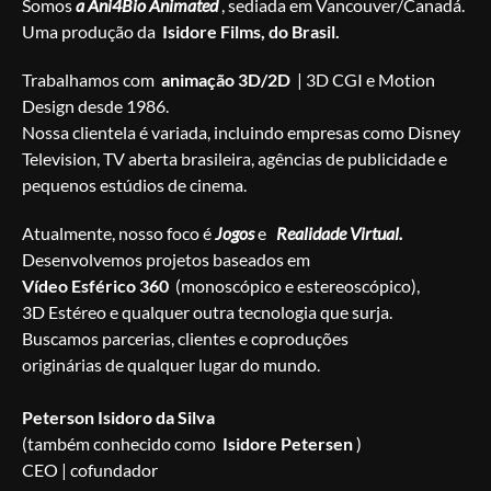
Somos
a Ani4Bio Animated
, sediada em Vancouver/Canadá.
Uma produção da
Isidore Films, do Brasil.
Trabalhamos com
animação 3D/2D
| 3D CGI e Motion
Design desde 1986.
Nossa clientela é variada, incluindo empresas como Disney
Television, TV aberta brasileira, agências de publicidade e
pequenos estúdios de cinema.
Atualmente, nosso foco é
Jogos
e
Realidade Virtual.
Desenvolvemos projetos baseados em
Vídeo Esférico 360
(monoscópico e estereoscópico),
3D Estéreo e qualquer outra tecnologia que surja.
Buscamos parcerias, clientes e coproduções
originárias de qualquer lugar do mundo.
Peterson Isidoro da Silva
(também conhecido como
Isidore Petersen
)
CEO | cofundador